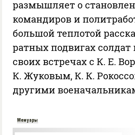
размышляет о становле
командиров и политработ
большой теплотой расска
ратных подвигах солдат 
своих встречах с К. Е. Во
К. Жуковым, К. К. Рокосс
другими военачальника
Мемуары