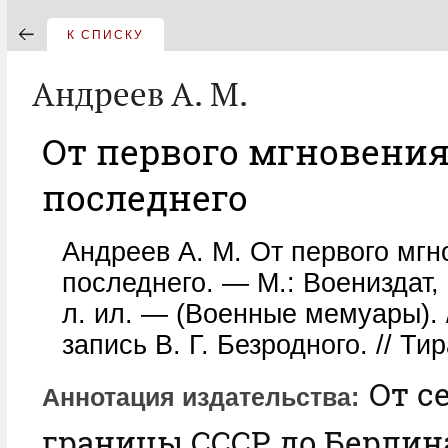
К СПИСКУ
Андреев А. М.
От первого мгновения
последнего
Андреев А. М. От первого мг
последнего. — М.: Воениздат, 
л. ил. — (Военные мемуары). 
запись В. Г. Безродного. // Ти
От с
Аннотация издательства
границы СССР до Берлина