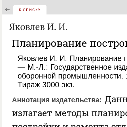
К СПИСКУ
Яковлев И. И.
Планирование постро
Яковлев И. И. Планирование 
— М.-Л.: Государственное изд
оборонной промышленности, 
Тираж 3000 экз.
Данн
Аннотация издательства
излагает методы планир
постройки и ремонта отд