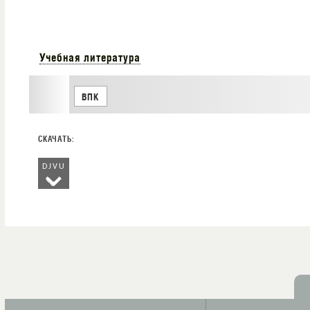
Учебная литература
ВПК
DJVU