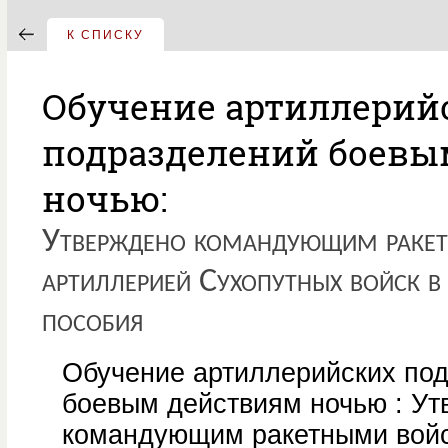
К СПИСКУ
Обучение артиллерий
подразделений боевы
ночью:
Утверждено командующим раке
артиллерией Сухопутных войск в 
пособия
Обучение артиллерийских по
боевым действиям ночью : У
командующим ракетными вой