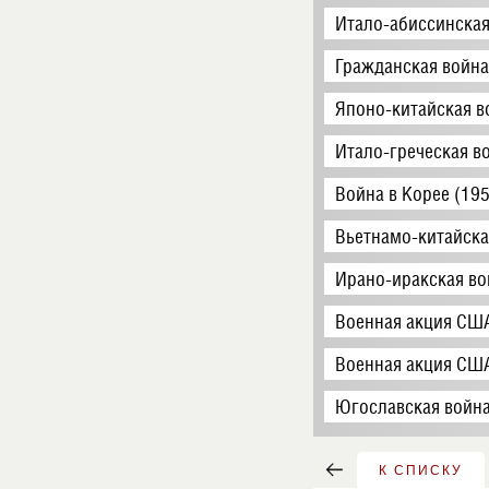
Итало-абиссинская
Гражданская война
Японо-китайская в
Итало-греческая в
Война в Корее (19
Вьетнамо-китайска
Ирано-иракская во
Военная акция США
Военная акция США
Югославская война
К СПИСКУ