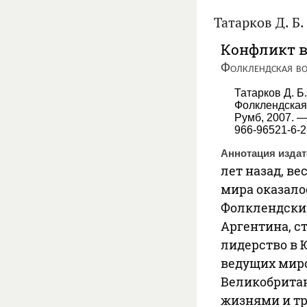
Татарков Д. Б.
Конфликт в
Фолклендская во
Татарков Д. Б
Фолклендская 
Румб, 2007. —
966-96521-6-2
Аннотация издат
лет назад, ве
мира оказал
Фолклендским
Аргентина, с
лидерство в 
ведущих мир
Великобрита
жизнями и тр