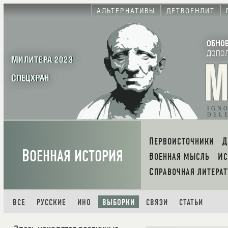
АЛЬТЕРНАТИВЫ
ДЕТВОЕНЛИТ
ОБНО
ДОПО
МИЛИТЕРА 2023
СПЕЦХРАН
IGN
DEL
ПЕРВОИСТОЧНИКИ
В
ОЕННАЯ ИСТОРИЯ
ВОЕННАЯ МЫСЛЬ
И
СПРАВОЧНАЯ ЛИТЕРАТ
ВСЕ
РУССКИЕ
ИНО
ВЫБОРКИ
СВЯЗИ
СТАТЬИ