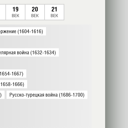
19
20
21
ВЕК
ВЕК
ВЕК
оржение (1604-1616)
улярная война (1632-1634)
(1654-1667)
(1658-1666)
)
Русско-турецкая война (1686-1700)