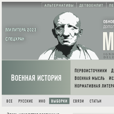
АЛЬТЕРНАТИВЫ
ДЕТВОЕНЛИТ
П
ОБНО
ДОПО
МИЛИТЕРА 2023
СПЕЦХРАН
IGN
DEL
ПЕРВОИСТОЧНИКИ
В
ОЕННАЯ ИСТОРИЯ
ВОЕННАЯ МЫСЛЬ
И
НОРМАТИВНАЯ ЛИТЕР
ВСЕ
РУССКИЕ
ИНО
ВЫБОРКИ
СВЯЗИ
СТАТЬИ