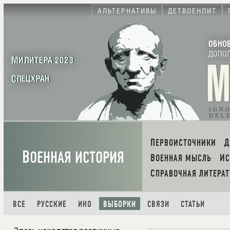
АЛЬТЕРНАТИВЫ
ДЕТВОЕНЛИТ
ОБНО
ДОПО
МИЛИТЕРА 2023
СПЕЦХРАН
IGN
DEL
ПЕРВОИСТОЧНИКИ
В
ОЕННАЯ ИСТОРИЯ
ВОЕННАЯ МЫСЛЬ
И
СПРАВОЧНАЯ ЛИТЕРАТ
ВСЕ
РУССКИЕ
ИНО
ВЫБОРКИ
СВЯЗИ
СТАТЬИ