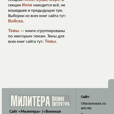
Иное
секции
находится всё, не
вошедшее в предыдущие три.
Выборки из всех книг сайта тут:
Войска
.
Темы
— книги сгруппированы
по некторым темам. Темы для
Темы.
всех книг сайта тут:
Сайт:
Обновления
за
месяц
Сайт «Милитера» («Военная