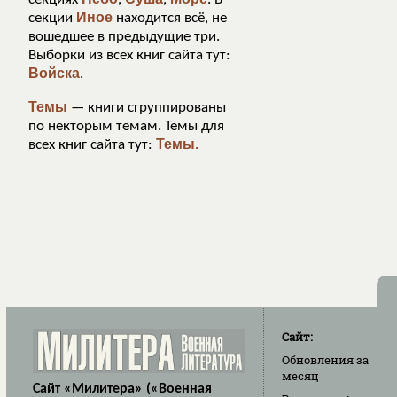
Иное
секции
находится всё, не
вошедшее в предыдущие три.
Выборки из всех книг сайта тут:
Войска
.
Темы
— книги сгруппированы
по некторым темам. Темы для
Темы.
всех книг сайта тут:
Сайт:
Обновления
за
месяц
Сайт «Милитера» («Военная