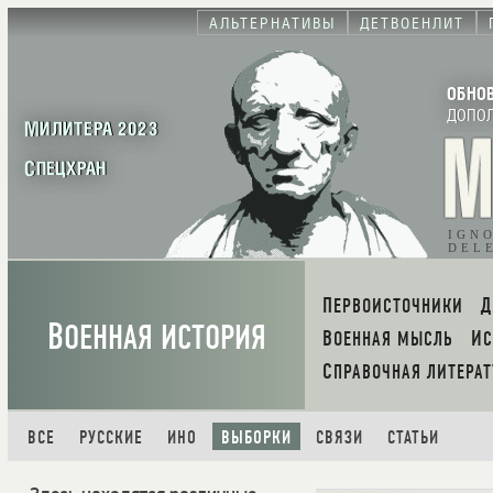
АЛЬТЕРНАТИВЫ
ДЕТВОЕНЛИТ
ОБНО
ДОПО
МИЛИТЕРА 2023
СПЕЦХРАН
IGN
DEL
ПЕРВОИСТОЧНИКИ
В
ОЕННАЯ ИСТОРИЯ
ВОЕННАЯ МЫСЛЬ
И
СПРАВОЧНАЯ ЛИТЕРАТ
ВСЕ
РУССКИЕ
ИНО
ВЫБОРКИ
СВЯЗИ
СТАТЬИ