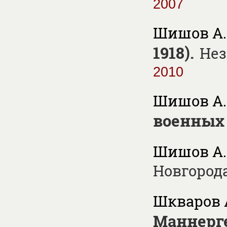
2007
Шишов А.
1918).
Нез
2010
Шишов А. 
военных
Шишов А.
Новгород
Шкваров А
Маннерг