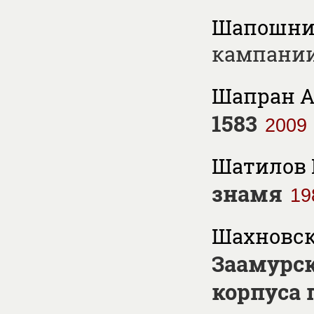
Шапошник
кампании 
Шапран А.
1583
2009
Шатилов 
знамя
19
Шахновск
Заамурск
корпуса 