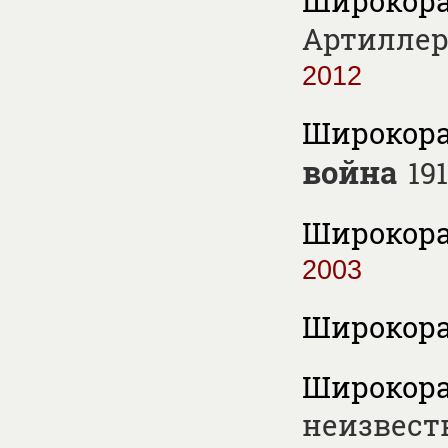
Широкорад
Артиллер
2012
Широкорад
война
19
Широкорад
2003
Широкорад
Широкорад
неизвестн