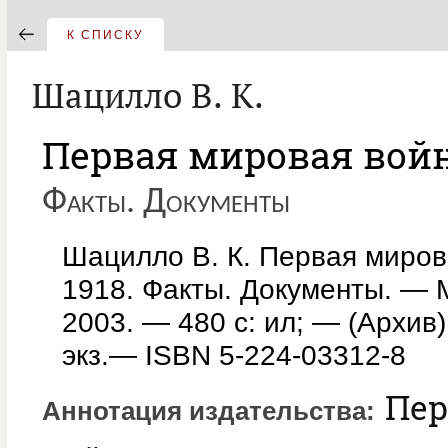
К СПИСКУ
Шацилло В. К.
Первая мировая война
Факты. Документы
Шацилло В. К. Первая миро
1918. Факты. Документы. —
2003. — 480 с: ил; — (Архив
экз.— ISBN 5-224-03312-8
Пер
Аннотация издательства