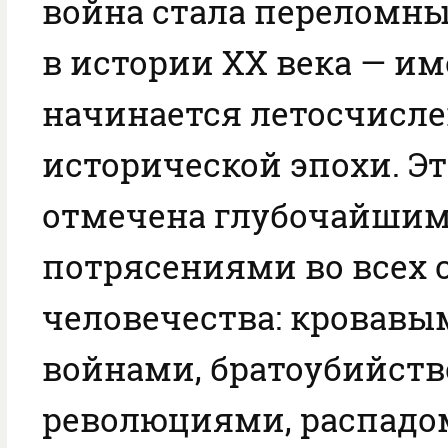
война стала переломн
в истории XX века — им
начинается летосчисле
исторической эпохи. Эт
отмечена глубочайши
потрясениями во всех 
человечества: кровав
войнами, братоубийст
революциями, распадо