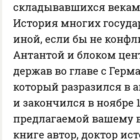
складывавшихся векам
История многих госуда
иной, если бы не конф
Антантой и блоком це
держав во главе с Герм
который разразился в ав
и закончился в ноябре 1
предлагаемой вашему
книге автор, доктор ис