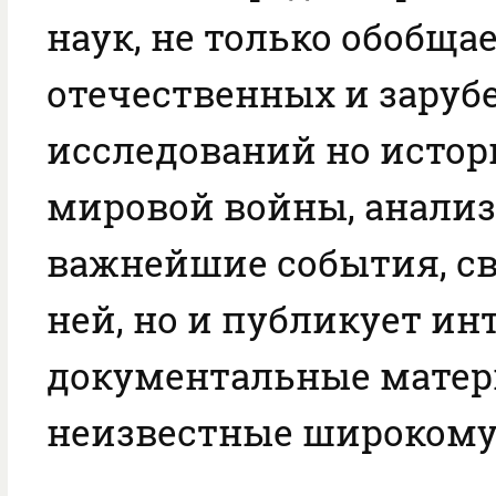
наук, не только обобща
отечественных и зару
исследований но истор
мировой войны, анали
важнейшие события, св
ней, но и публикует и
документальные матер
неизвестные широкому