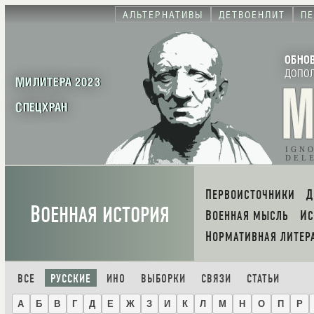
АЛЬТЕРНАТИВЫ
ДЕТВОЕНЛИТ
П
ОБНО
ДОПО
МИЛИТЕРА 2023
СПЕЦХРАН
IGN
DEL
ПЕРВОИСТОЧНИКИ
В
ОЕННАЯ ИСТОРИЯ
ВОЕННАЯ МЫСЛЬ
И
НОРМАТИВНАЯ ЛИТЕР
ВСЕ
РУССКИЕ
ИНО
ВЫБОРКИ
СВЯЗИ
СТАТЬИ
А
Б
В
Г
Д
Е
Ж
З
И
К
Л
М
Н
О
П
Р