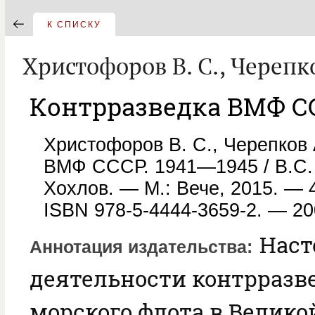
К СПИСКУ
Христофоров B. C., Черепко
Контрразведка ВМФ СС
Христофоров B. C., Черепков 
ВМФ СССР. 1941—1945 / B.C. 
Хохлов. — М.: Вече, 2015. — 
ISBN 978-5-4444-3659-2. — 20
Наст
Аннотация издательства
деятельности контрразве
морского флота в Велико