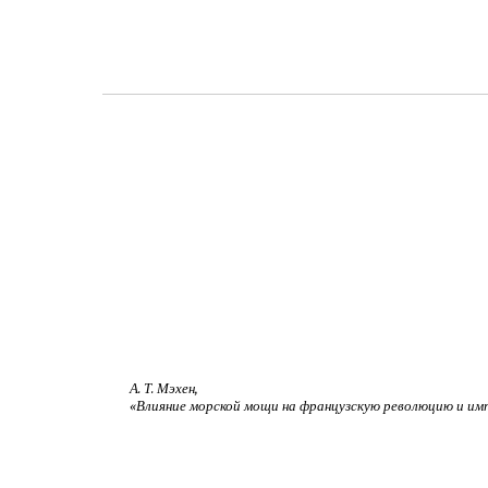
А. Т. Мэхен,
«Влияние морской мощи на французскую революцию и им