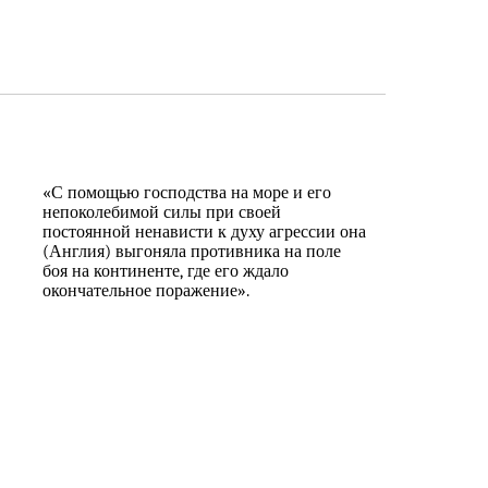
«С помощью господства на море и его
непоколебимой силы при своей
постоянной ненависти к духу агрессии она
(Англия) выгоняла противника на поле
боя на континенте, где его ждало
окончательное поражение».