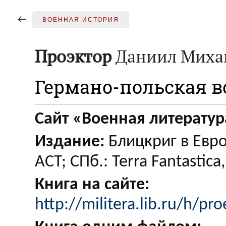
ВОЕННАЯ ИСТОРИЯ
Проэктор
Даниил Миха
Германо-польская в
Сайт «Военная литератур
Издание:
Блицкриг в Евро
ACT; СПб.: Terra Fantastica
Книга на сайте:
http://militera.lib.ru/h/p