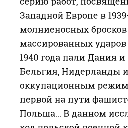
серию работ, посвящен
Западной Европе в 1939–
молниеносных бросков
массированных ударов
1940 года пали Дания 
Бельгия, Нидерланды и
оккупационным режимо
первой на пути фашист
Польша... В данном ис
ход польской военной 