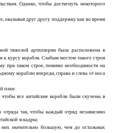
ьствам. Однако, чтобы достигнуть некоторого
е, оказывая друг другу поддержку как во время
ьной тяжелой артиллерии была расположена в
ом к курсу корабля. Слабым местом такого строя
тому при таком строе, помимо необходимости на
одному кораблю впереди, справа и слева от носа
й план:
, чтобы все китайские корабли были скучены в
а отряда так, чтобы каждый отряд независимо
тайской эскадры;
о них значительно большую, чем до остальных