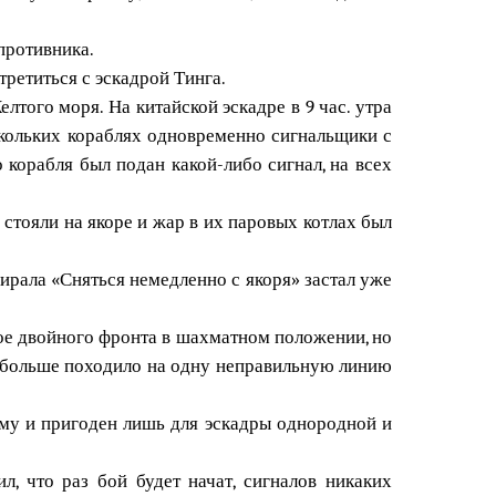
 противника.
третиться с эскадрой Тинга.
лтого моря. На китайской эскадре в 9 час. утра
скольких кораблях одновременно сигнальщики с
 корабля был подан какой-либо сигнал, на всех
 стояли на якоре и жар в их паровых котлах был
ирала «Сняться немедленно с якоря» застал уже
рое двойного фронта в шахматном положении, но
их больше походило на одну неправильную линию
ому и пригоден лишь для эскадры однородной и
, что раз бой будет начат, сигналов никаких