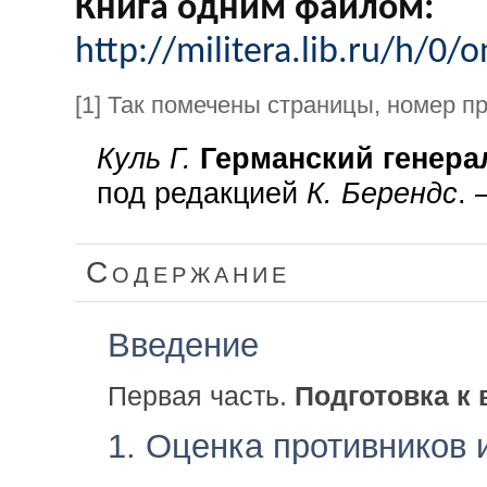
Книга одним файлом:
http://militera.lib.ru/h/0/o
[1] Так помечены страницы, номер п
Куль Г.
Германский генер
под редакцией
К. Берендс
. 
Содержание
Введение
Первая часть.
Подготовка к 
1. Оценка противников 