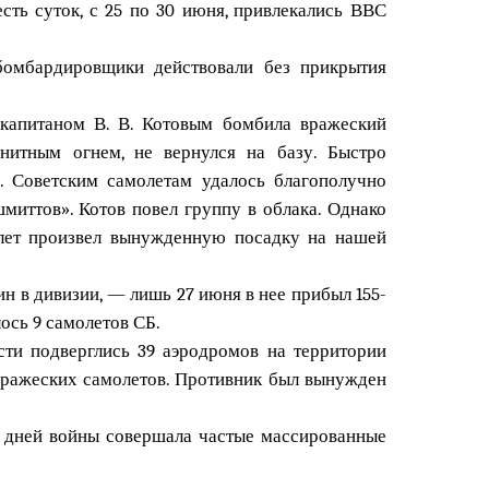
ть суток, с 25 по 30 июня, привлекались ВВС
бомбардировщики действовали без прикрытия
 капитаном В. В. Котовым бомбила вражеский
нитным огнем, не вернулся на базу. Быстро
. Советским самолетам удалось благополучно
миттов». Котов повел группу в облака. Однако
лет произвел вынужденную посадку на нашей
н в дивизии, — лишь 27 июня в нее прибыл 155-
ось 9 самолетов СБ.
ти подверглись 39 аэродромов на территории
вражеских самолетов. Противник был вынужден
же дней войны совершала частые массированные