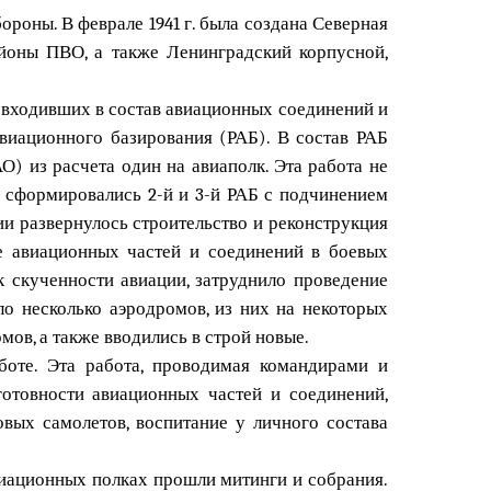
роны. В феврале 1941 г. была создана Северная
йоны ПВО, а также Ленинградский корпусной,
, входивших в состав авиационных соединений и
виационного базирования (РАБ). В состав РАБ
) из расчета один на авиаполк. Эта работа не
. сформировались 2-й и 3-й РАБ с подчинением
ии развернулось строительство и реконструкция
е авиационных частей и соединений в боевых
к скученности авиации, затруднило проведение
о несколько аэродромов, из них на некоторых
мов, а также вводились в строй новые.
боте. Эта работа, проводимая командирами и
отовности авиационных частей и соединений,
овых самолетов, воспитание у личного состава
виационных полках прошли митинги и собрания.