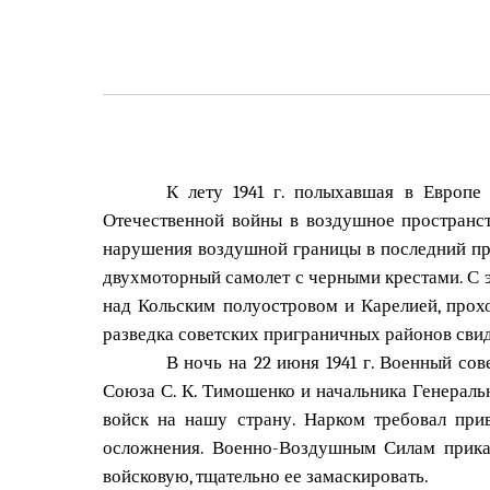
К лету 1941 г. полыхавшая в Европе
Отечественной войны в воздушное пространс
нарушения воздушной границы в последний пр
двухмоторный самолет с черными крестами. С э
над Кольским полуостровом и Карелией, прох
разведка советских приграничных районов свиде
В ночь на 22 июня 1941 г. Военный со
Союза С. К. Тимошенко и начальника Генерал
войск на нашу страну. Нарком требовал при
осложнения. Военно-Воздушным Силам приказ
войсковую, тщательно ее замаскировать.