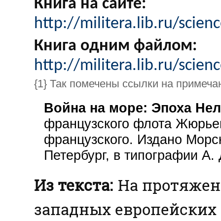
Книга на сайте:
http://militera.lib.ru/scie
Книга одним файлом:
http://militera.lib.ru/scien
{1} Так помечены ссылки на примеча
Война на море: Эпоха Не
французского флота Жюрьен
французского. Издано Морс
Петербург, в типографии А.
Из текста:
На протяжен
западных европейских