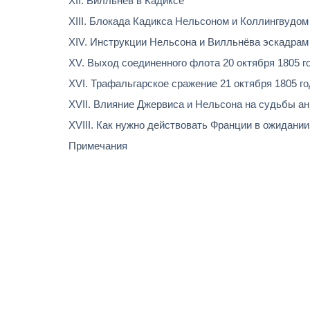
XII. Вилльнёв в Кадиксе
XIII. Блокада Кадикса Нельсоном и Коллингвудом
XIV. Инструкции Нельсона и Вилльнёва эскадрам
XV. Выход соединенного флота 20 октября 1805 г
XVI. Трафальгарское сражение 21 октября 1805 го
XVII. Влияние Джервиса и Нельсона на судьбы ан
XVIII. Как нужно действовать Франции в ожидании
Примечания