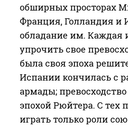
обширных просторах Ми
Франция, Голландия и 
обладание им. Каждая 
упрочить свое превосхо
была своя эпоха решит
Испании кончилась с 
армады; превосходство
эпохой Рюйтера. С тех 
играть только роли сою