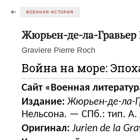
ВОЕННАЯ ИСТОРИЯ
Жюрьен-де-ла-Гравьер
Graviere Pierre Roch
Война на море: Эпох
Сайт «Военная литератур
Издание:
Жюрьен-де-ла-Г
Нельсона. — СПб.: тип. А.
Оригинал:
Jurien de la Gra