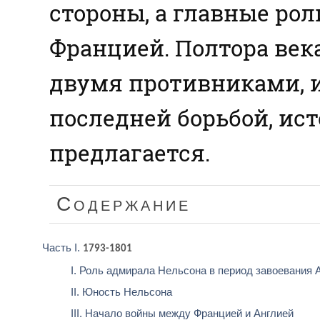
стороны, а главные рол
Францией. Полтора век
двумя противниками, и
последней борьбой, ист
предлагается.
Содержание
Часть I.
1793-1801
I. Роль адмирала Нельсона в период завоевания Ан
II. Юность Нельсона
III. Начало войны между Францией и Англией