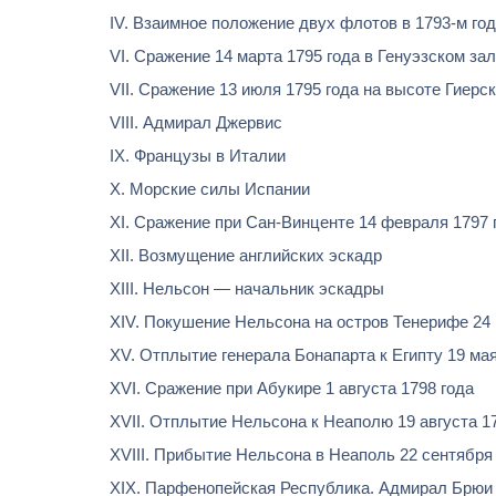
IV. Взаимное положение двух флотов в 1793-м го
VI. Сражение 14 марта 1795 года в Генуэзском за
VII. Сражение 13 июля 1795 года на высоте Гиерс
VIII. Адмирал Джервис
IX. Французы в Италии
X. Морские силы Испании
XI. Сражение при Сан-Винценте 14 февраля 1797 г
XII. Возмущение английских эскадр
XIII. Нельсон — начальник эскадры
XIV. Покушение Нельсона на остров Тенерифе 24 
XV. Отплытие генерала Бонапарта к Египту 19 мая
XVI. Сражение при Абукире 1 августа 1798 года
XVII. Отплытие Нельсона к Неаполю 19 августа 1
XVIII. Прибытие Нельсона в Неаполь 22 сентября 
XIX. Парфенопейская Республика. Адмирал Брюи