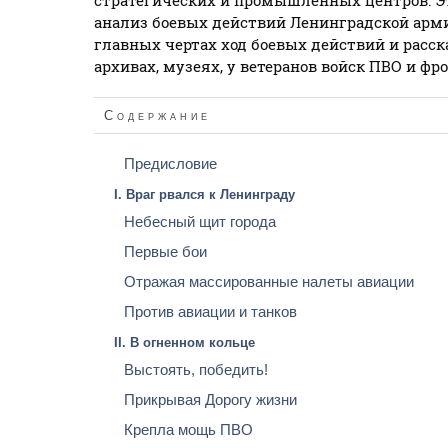
стратегических и промышленных центров. Э
анализ боевых действий Ленинградской арм
главных чертах ход боевых действий и расск
архивах, музеях, у ветеранов войск ПВО и фр
Содержание
Предисловие
I. Враг рвался к Ленинграду
Небесный щит города
Первые бои
Отражая массированные налеты авиации
Против авиации и танков
II. В огненном кольце
Выстоять, победить!
Прикрывая Дорогу жизни
Крепла мощь ПВО