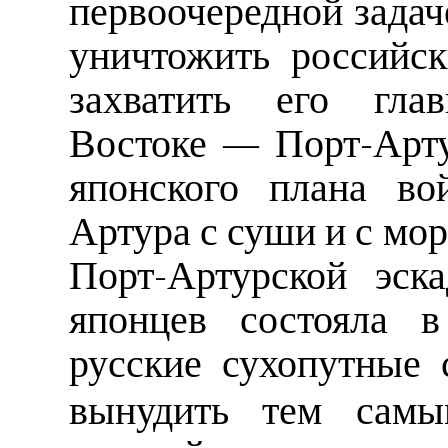
первоочередной задач
уничтожить российс
захватить его гл
Востоке — Порт-Арту
японского плана во
Артура с суши и с мор
Порт-Артурской эск
японцев состояла в
русские сухопутные
вынудить тем самы