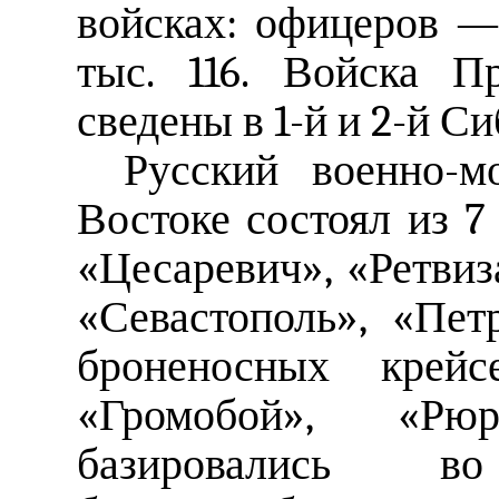
войсках: офицеров 
тыс. 116. Войска П
сведены в 1-й и 2-й С
Русский военно-м
Востоке состоял из 7
«Цесаревич», «Ретвиз
«Севастополь», «Пет
броненосных крейсе
«Громобой», «Рю
базировались в