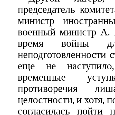
председатель комите
министр иностранн
военный министр А. Н
время войны д
неподготовленности 
еще не наступило
временные усту
противоречия ли
целостности, и хотя, п
согласилась пойти 