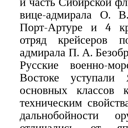
и часть Сибирской ф
вице-адмирала О. В
Порт-Артуре и 4 кр
отряд крейсеров п
адмирала П. А. Безоб
Русские военно-мо
Востоке уступали 
основных классов к
техническим свойств
дальнобойности ор