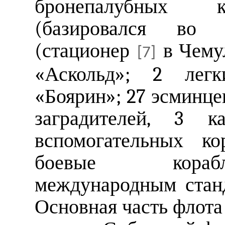
бронепалубных к
(базировался во В
(стационер
в Чемул
[7]
«Аскольд»; 2 легк
«Боярин»; 27 эсминце
заградителей, 3 
вспомогательных ко
боевые корабл
международным станд
Основная часть флота 