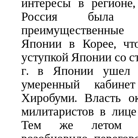
интересы в регионе,
Россия была в
преимущественные 
Японии в Корее, чт
уступкой Японии со с
г. в Японии ушел в
умеренный кабинет
Хиробуми. Власть о
милитаристов в лице
Тем же летом яп