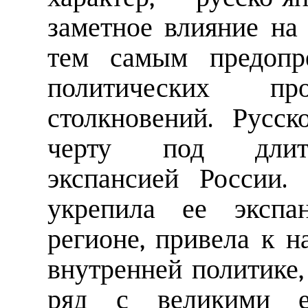
заметное влияние на
тем самым предопре
политических п
столкновений. Русск
черту под длите
экспансией России.
укрепила ее экспа
регионе, привела к 
внутренней политике
ряд с великими ев