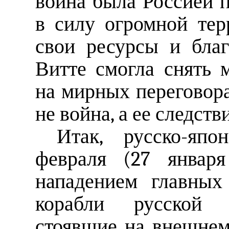
война была Россией п
в силу огромной тер
свои ресурсы и бла
Витте смогла снять 
на мирных переговора
не война, а ее следстви
Итак, русско-япо
февраля (27 января
нападением главных
корабли русской Т
стоявшие на внешнем