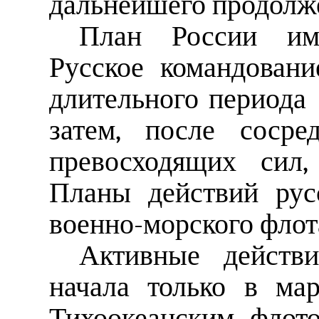
дальнейшего продолж
План России име
Русское командовани
длительного периода 
затем, после сосре
превосходящих сил,
Планы действий рус
военно-морского флот
Активные действи
начала только в мар
Тихоокеанским флот