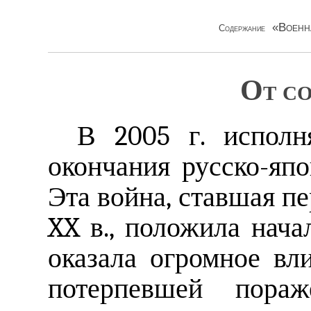
«Военн
Содержание
От с
В 2005 г. исполн
окончания русско-япо
Эта война, ставшая 
XX в., положила нач
оказала огромное вл
потерпевшей пораж