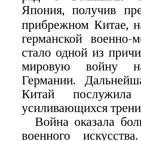
Япония, получив пр
прибрежном Китае, н
германской военно-
стало одной из прич
мировую войну на
Германии. Дальнейш
Китай послужила
усиливающихся трен
Война оказала бол
военного искусств