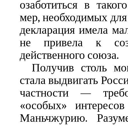
озаботиться в таког
мер, необходимых для
декларация имела ма
не привела к соз
действенного союза.
Получив столь мо
стала выдвигать Росси
частности — требо
«особых» интересов
Маньчжурию. Разуме