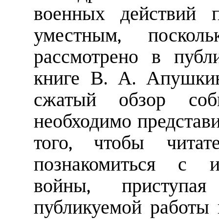
военных действий п
уместным, поскол
рассмотрено в публ
книге В. А. Апушки
сжатый обзор соб
необходимо представи
того, чтобы читат
познакомиться с ис
войны, приступ
публикуемой работы 