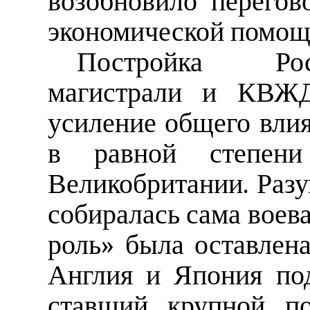
возобновило перего
экономической помощ
Постройка Рос
магистрали и КВЖД
усиление общего вли
в равной степен
Великобритании. Разу
собиралась сама воева
роль» была оставлена
Англия и Япония по
ставший крупной по