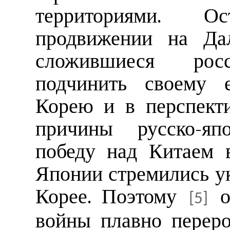
территориями. 
продвижении на Дал
сложившиеся росси
подчинить своему е
Корею и в перспект
причины русско-яп
победу над Китаем в
Японии стремились ук
Корее. Поэтому
о
[5]
войны плавно переро