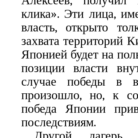
Алексеев, получил 
клика». Эти лица, и
власть, открыто то
захвата территорий Ки
Японией будет на поль
позиции власти вну
случае победы в 
произошло, но, к с
победа Японии при
последствиям.
Другой лагерь,