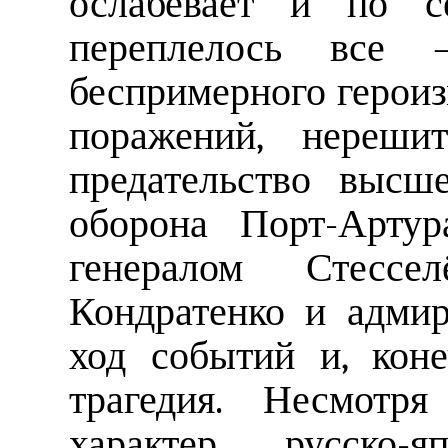
ослабевает и по с
переплелось все 
беспримерного героиз
поражений, нерешит
предательство высше
оборона Порт-Артур
генералом Стессе
Кондратенко и адми
ход событий и, кон
трагедия. Несмотр
характер, русско-