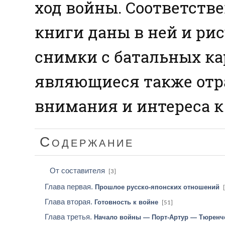
ход войны. Соответств
книги даны в ней и ри
снимки с батальных ка
являющиеся также отр
внимания и интереса к
Содержание
От составителя
[3]
Глава первая.
Прошлое русско-японских отношений
Глава вторая.
Готовность к войне
[51]
Глава третья.
Начало войны — Порт-Артур — Тюренч