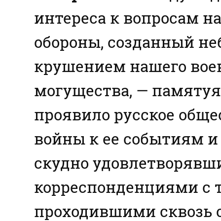
интереса к вопросам н
обороны, созданный н
крушением нашего вое
могущества, — памятуя
проявило русское обще
войны к ее событиям и 
скудно удовлетворяв
корреспонденциями с т
проходившими сквозь 