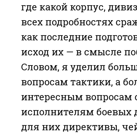
где какой корпус, дивиз
всех подробностях сраж
как последние подготов
исход их — в смысле п
Словом, я уделил боль
вопросам тактики, а б
интересным вопросам с
исполнителям боевых д
для них директивы, че