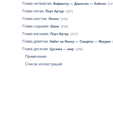
Глава четвертая.
Вафангоу — Дашичао — Хайчен
[12
Глава пятая.
Порт-Артур
[167]
Глава шестая.
Ляоян
[192]
Глава седьмая.
Шахе
[218]
Глава восьмая.
Порт-Артур
[237]
Глава девятая.
Набег на Инкоу — Сандепу — Мукден
Глава десятая.
Цусима — мир
[296]
Примечания
Список иллюстраций