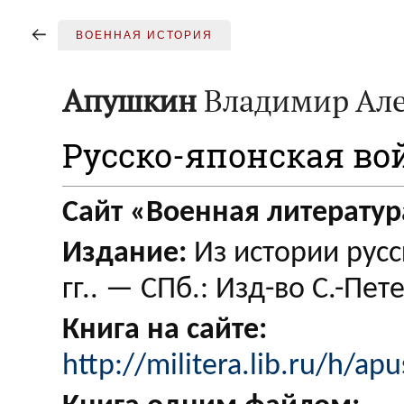
ВОЕННАЯ ИСТОРИЯ
Апушкин
Владимир Але
Русско-японская вой
Сайт «Военная литератур
Издание:
Из истории рус
гг.. — СПб.: Изд-во С.-Пете
Книга на сайте:
http://militera.lib.ru/h/ap