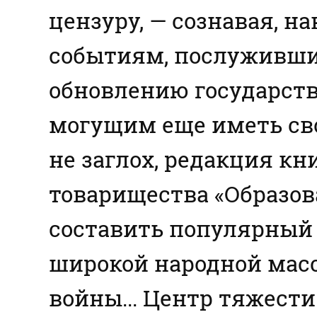
цензуру, — сознавая, на
событиям, послуживш
обновлению государств
могущим еще иметь сво
не заглох, редакция кн
товарищества «Образов
составить популярный 
широкой народной масс
войны... Центр тяжести 