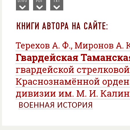
DJVU
PDF
TXT
КНИГИ АВТОРА НА САЙТЕ:
Терехов А. Ф., Миронов А. К
Гвардейская Таманска
гвардейской стрелковой
Краснознамённой орден
дивизии им. М. И. Кали
ВОЕННАЯ ИСТОРИЯ