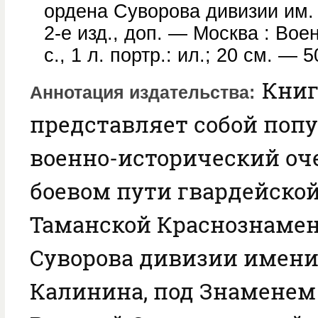
ордена Суворова дивизии им.
2-е изд., доп. — Москва : Вое
с., 1 л. портр.: ил.; 20 см. — 5
Книг
Аннотация издательства
представляет собой поп
военно-исторический оч
боевом пути гвардейско
Таманской Краснознамен
Суворова дивизии имени 
Калинина, под Знаменем 