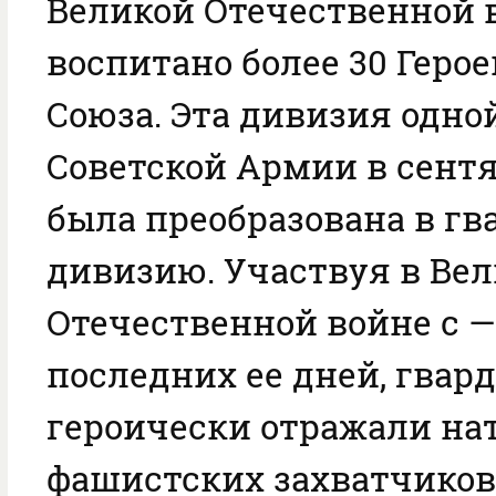
Великой Отечественной 
воспитано более 30 Герое
Союза. Эта дивизия одно
Советской Армии в сентяб
была преобразована в г
дивизию. Участвуя в Ве
Отечественной войне с —
последних ее дней, гва
героически отражали на
фашистских захватчиков