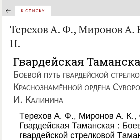
К СПИСКУ
Терехов А. Ф., Миронов А. 
П.
Гвардейская Таманска
Боевой путь гвардейской стрелк
Краснознамённой ордена Суворо
И. Калинина
Терехов А. Ф., Миронов А. К.,
Гвардейская Таманская : Бое
гвардейской стрелковой Тама