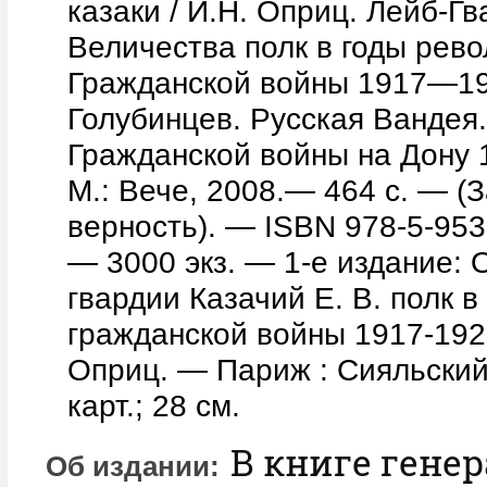
казаки / И.Н. Оприц. Лейб-Г
Величества полк в годы рев
Гражданской войны 1917—1920
Голубинцев. Русская Вандея
Гражданской войны на Дону 
М.: Вече, 2008.— 464 с. — (З
верность). — ISBN 978-5-9533
— 3000 экз. — 1-е издание: 
гвардии Казачий Е. В. полк 
гражданской войны 1917-1920 
Оприц. — Париж : Сияльский,
карт.; 28 см.
В книге гене
Об издании