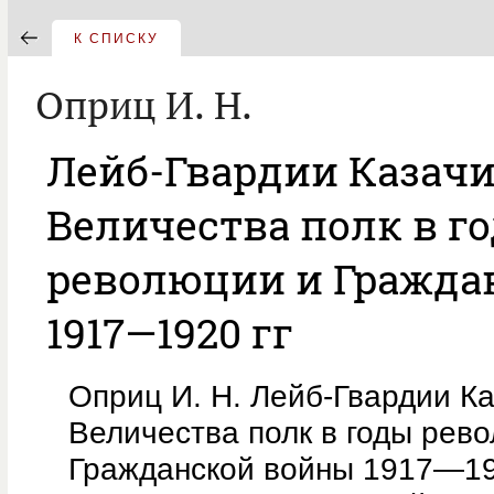
К СПИСКУ
Оприц И. Н.
Лейб-Гвардии Казачи
Величества полк в г
революции и Гражда
1917—1920 гг
Оприц И. Н. Лейб-Гвардии К
Величества полк в годы рев
Гражданской войны 1917—192