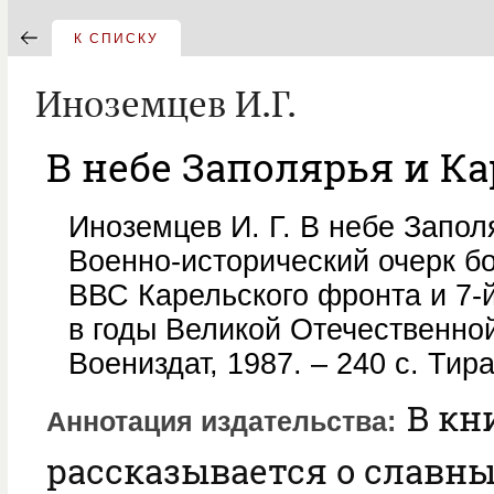
К СПИСКУ
Иноземцев И.Г.
В небе Заполярья и К
Иноземцев И. Г. В небе Запол
Военно-исторический очерк б
ВВС Карельского фронта и 7-
в годы Великой Отечественной
Воениздат, 1987. – 240 с. Тир
В кн
Аннотация издательства
рассказывается о славны