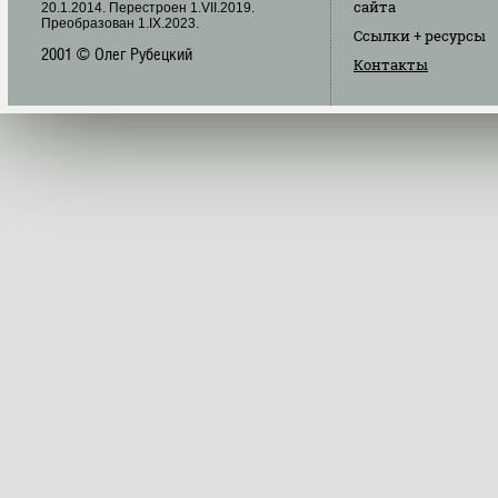
сайта
20.1.2014. Перестроен 1.VII.2019.
Преобразован 1.IX.2023.
Ссылки
+ ресурсы
2001 © Олег Рубецкий
Контакты