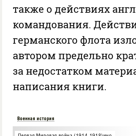
также о действиях анг
командования. Действ
германского флота из
автором предельно кра
за недостатком матери
написания книги.
Военная история
Первая Мировая война (1914-1918)ино