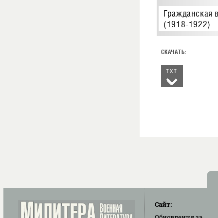
Гражданская 
(1918-1922)
TXT
Сайт:
Обновления
за