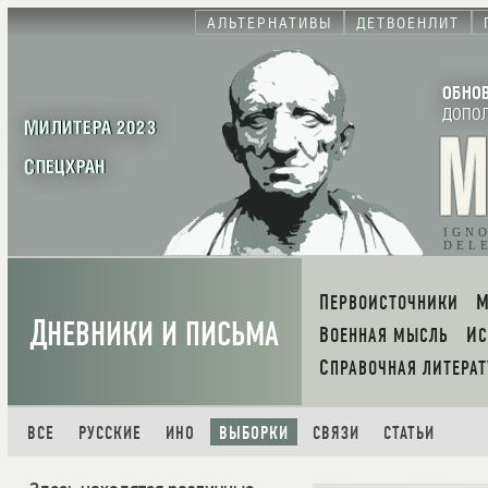
АЛЬТЕРНАТИВЫ
ДЕТВОЕНЛИТ
ОБНО
ДОПО
МИЛИТЕРА 2023
СПЕЦХРАН
IGN
DEL
ПЕРВОИСТОЧНИКИ
Д
НЕВНИКИ И ПИСЬМА
ВОЕННАЯ МЫСЛЬ
И
СПРАВОЧНАЯ ЛИТЕРАТ
ВСЕ
РУССКИЕ
ИНО
ВЫБОРКИ
СВЯЗИ
СТАТЬИ