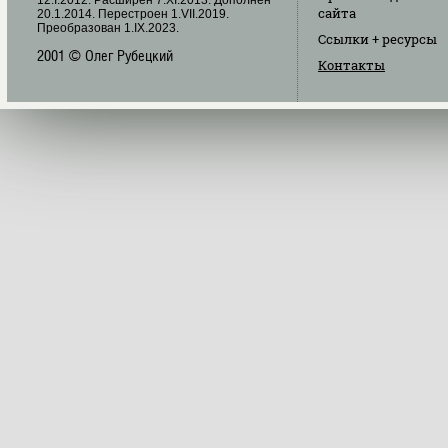
сайта
20.1.2014. Перестроен 1.VII.2019.
Преобразован 1.IX.2023.
Ссылки
+ ресурсы
2001 © Олег Рубецкий
Контакты