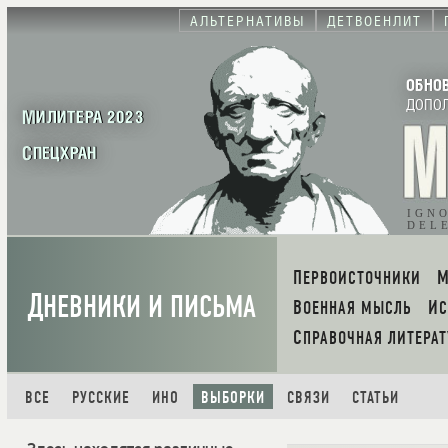
АЛЬТЕРНАТИВЫ
ДЕТВОЕНЛИТ
ОБНО
ДОПО
МИЛИТЕРА 2023
СПЕЦХРАН
IGN
DEL
ПЕРВОИСТОЧНИКИ
Д
НЕВНИКИ И ПИСЬМА
ВОЕННАЯ МЫСЛЬ
И
СПРАВОЧНАЯ ЛИТЕРАТ
ВСЕ
РУССКИЕ
ИНО
ВЫБОРКИ
СВЯЗИ
СТАТЬИ