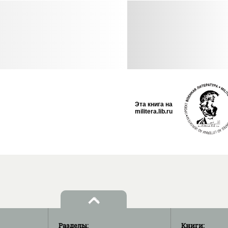
Эта книга на
militera.lib.ru
Разделы:
Книги: