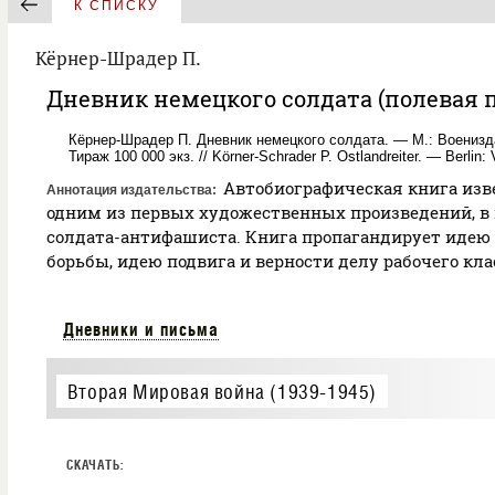
К СПИСКУ
Кёрнер-Шрадер П.
Дневник немецкого солдата (полевая п
Кёрнер-Шрадер П. Дневник немецкого солдата. — М.: Военизда
Тираж 100 000 экз. // Körner-Schrader P. Ostlandreiter. — Berlin: 
Автобиографическая книга изв
Аннотация издательства
одним из первых художественных произведений, в
солдата-антифашиста. Книга пропагандирует иде
борьбы, идею подвига и верности делу рабочего кла
Дневники и письма
Вторая Мировая война (1939-1945)