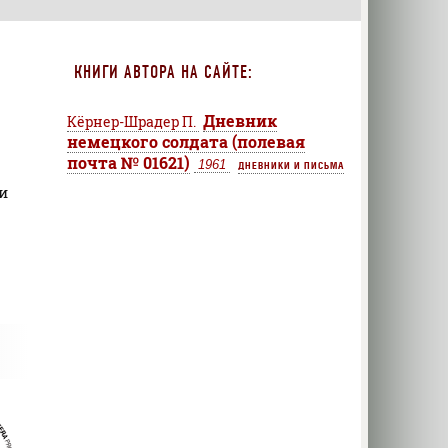
КНИГИ АВТОРА НА САЙТЕ:
Дневник
Кёрнер-Шрадер П.
немецкого солдата (полевая
почта № 01621)
1961
ДНЕВНИКИ И ПИСЬМА
и