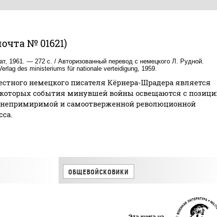
очта № 01621)
т, 1961. — 272 с. / Авторизованный перевод с немецкого Л. Рудной.
Verlag des ministeriums für nationale verteidigung, 1959.
естного немецкого писателя Кёрнера-Шрадера является
 которых события минувшей войны освещаются с позици
ю непримиримой и самоотверженной революционной
сса.
ОБЩЕВОЙСКОВИКИ
Эта книга на