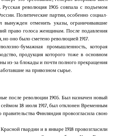
я. Русская революция 1905 совпала с подъемом
оссии. Политические партии, особенно социал-
л вынужден отменить указы, ограничивавшие
ший право голоса женщинам. После подавления
, но оно было сметено революцией 1917.
люлозно-бумажная промышленность, которая
водство, продукция которого тоже в основном
ны из-за блокады и почти полного прекращения
 работавшие на привозном сырье.
ные после революции 1905. Был назначен новый
 сеймом 18 июля 1917, был отклонен Временным
го правительства Финляндия провозгласила свою
расной гвардии и в январе 1918 провозгласили