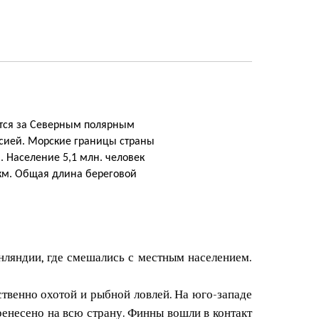
ится за Северным полярным
ссией. Морские границы страны
. Население 5,1 млн. человек
 км. Общая длина береговой
ляндии, где смешались с местным населением.
твенно охотой и рыбной ловлей. На юго-западе
ренесено на всю страну. Финны вошли в контакт