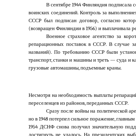
В сентябре 1944 Финляндия подписала 
воинских соединений. Контроль за выполнение
СССР был подписан договор, согласно кото
(возвращен Финляндии в 1956) и выплачивала ре
Военное страховое агентство за коро
репарационных поставок в СССР. В случае з
названий). По требованию СССР были установ
транспорт, станки и машины и треть — суда и 
грузовые автомашины, подъемные краны.
Несмотря на необходимость выплаты репараций,
переселенцев из районов, переданных СССР.
Сразу после войны на политической ар
но в 1948 потерпел сильное поражение, главным
1954 ДСНФ снова получил значительную подде
достигнуть не удалось. На президентских вы