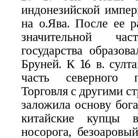
индонезийской импе
на о.Ява. После ее 
значительной ча
государства образов
Бруней. К 16 в. сул
часть северного п
Торговля с другими ст
заложила основу бога
китайские купцы 
носорога, безоаровы