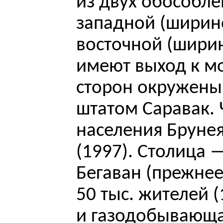
из двух обособл
западной (ширино
восточной (ширин
имеют выход к мо
сторон окружены
штатом Саравак. 
населения Брунея
(1997). Столица 
Бегаван (прежнее
50 тыс. жителей (
и газодобывающа