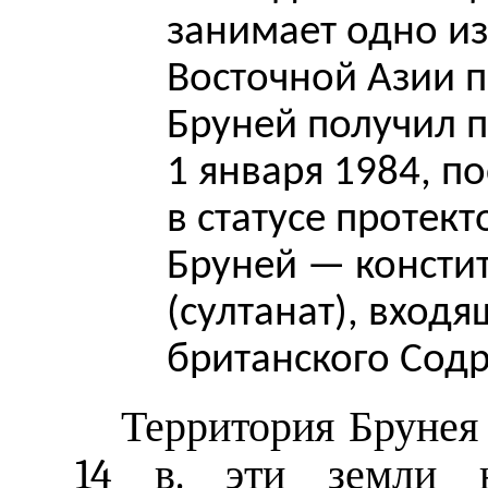
занимает одно из
Восточной Азии 
Бруней получил 
1 января 1984, п
в статусе протек
Бруней — консти
(султанат), входя
британского Содр
Территория Брунея 
14 в. эти земли н