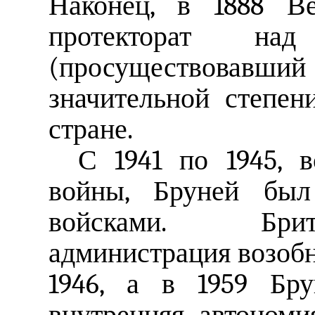
Наконец, в 1888 Ве
протекторат на
(просуществовавши
значительной степен
стране.
С 1941 по 1945, 
войны, Бруней был
войсками. Брит
администрация возобн
1946, а в 1959 Бру