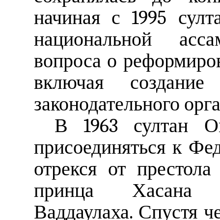
начиная с 1995 султ
национальной асс
вопроса о реформиров
включая создание 
законодательного орга
В 1963 султан О
присоединяться к Фед
отрекся от престол
принца Хасана 
Ваддаулаха. Спустя ч