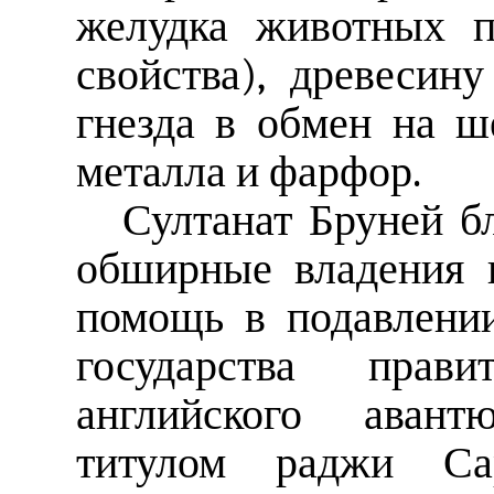
желудка животных п
свойства), древесин
гнезда в обмен на ш
металла и фарфор.
Султанат Бруней б
обширные владения в
помощь в подавлении
государства прав
английского аван
титулом раджи Са