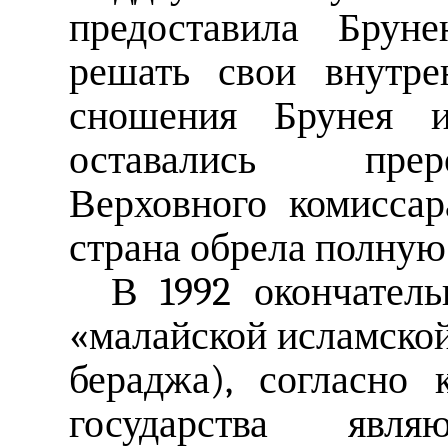
предоставила Бруне
решать свои внутре
сношения Брунея 
оставались прер
Верховного комиссар
страна обрела полную
В 1992 окончател
«малайской исламско
бераджа), согласно 
государства явл