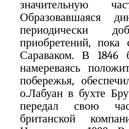
значительную ча
Образовавшаяся ди
периодически д
приобретений, пока
Сараваком. В 1846 б
намереваясь положи
побережья, обеспеч
о.Лабуан в бухте Бру
передал свою час
британской компан