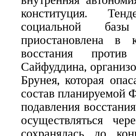
внутренняя автономи
конституция. Те
социальной базы
приостановлена в к
восстания проти
Сайфуддина, организ
Брунея, которая опа
состав планируемой 
подавления восстания
осуществляться чер
сохранялась до кон