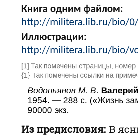
Книга одним файлом:
http://militera.lib.ru/bio
Иллюстрации:
http://militera.lib.ru/bio
[1] Так помечены страницы, номер
{1} Так помечены ссылки на приме
Водопьянов М. В
.
Валерий
1954. — 288 с. («Жизнь за
90000 экз.
Из предисловия:
В ясн