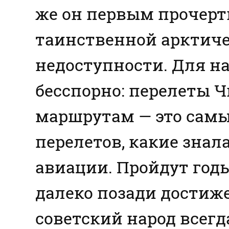
же он первым прочер
таинственной арктич
недоступности. Для на
бесспорно: перелеты 
маршрутам — это самы
перелетов, какие знал
авиации. Пройдут годы
далеко позади достиж
советский народ всегд