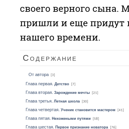
своего верного сына. 
пришли и еще придут 
нашего времени.
Содержание
От автора
[3]
Глава первая.
Детство
[7]
Глава вторая.
Зарождение мечты
[21]
Глава третья.
Летная школа
[30]
Глава четвертая.
Ученик становится мастером
[41]
Глава пятая.
Нехожеными путями
[58]
Глава шестая.
Первое признание новатора
[76]