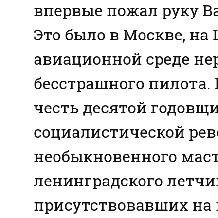
впервые пожал руку В
Это было в Москве, на
авиационной среде не
бесстрашного пилота.
честь десятой годовщ
социалистической ре
необыкновенного маст
ленинградского летчи
присутствовавших на 