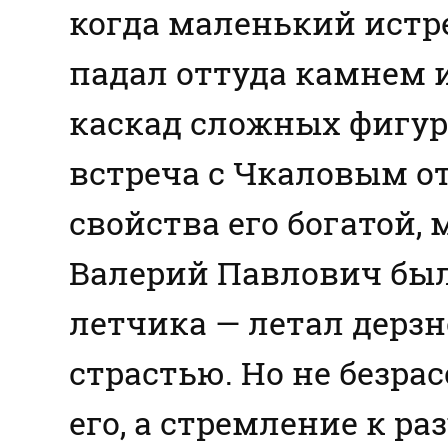
когда маленький истр
падал оттуда камнем 
каскад сложных фигур
встреча с Чкаловым о
свойства его богатой,
Валерий Павлович был
летчика — летал дерзн
страстью. Но не безра
его, а стремление к р