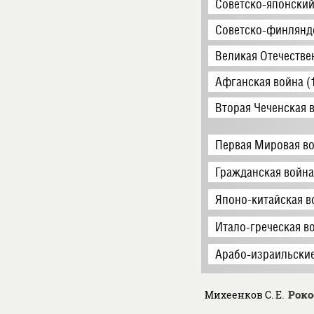
Советско-японский
Советско-финляндс
Великая Отечестве
Афганская война (
Вторая Чеченская 
Первая Мировая во
Гражданская война
Японо-китайская в
Итало-греческая в
Арабо-израильские
Роко
Михеенков С. Е.