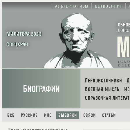
АЛЬТЕРНАТИВЫ
ДЕТВОЕНЛИТ
ОБНО
ДОПО
МИЛИТЕРА 2023
СПЕЦХРАН
IGN
DEL
ПЕРВОИСТОЧНИКИ
Б
ИОГРАФИИ
ВОЕННАЯ МЫСЛЬ
И
СПРАВОЧНАЯ ЛИТЕРАТ
ВСЕ
РУССКИЕ
ИНО
ВЫБОРКИ
СВЯЗИ
СТАТЬИ