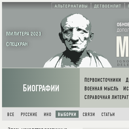
АЛЬТЕРНАТИВЫ
ДЕТВОЕНЛИТ
ОБНО
ДОПО
МИЛИТЕРА 2023
СПЕЦХРАН
IGN
DEL
ПЕРВОИСТОЧНИКИ
Б
ИОГРАФИИ
ВОЕННАЯ МЫСЛЬ
И
СПРАВОЧНАЯ ЛИТЕРАТ
ВСЕ
РУССКИЕ
ИНО
ВЫБОРКИ
СВЯЗИ
СТАТЬИ