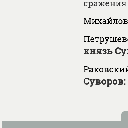
сражения
Михайлов 
Петрушевс
князь Су
Раковский
Суворов: