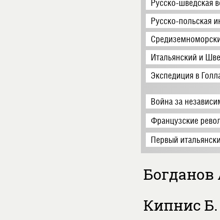
Русско-шведская в
Русско-польская и
Средиземноморски
Итальянский и Шве
Экспедиция в Голл
Война за независи
Французские рево
Первый итальянски
Богданов 
Кипнис Б. 