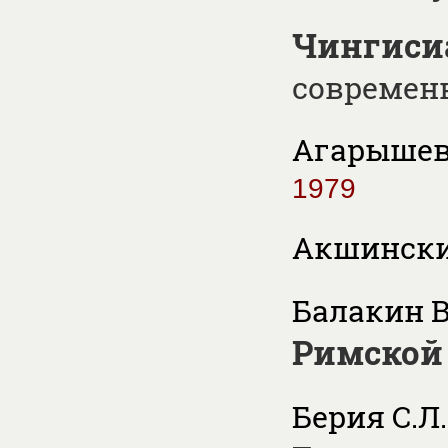
Чингиси
современ
Агарышев 
1979
Акшинский
Балакин В
Римской
Берия С.Л.