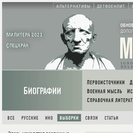
АЛЬТЕРНАТИВЫ
ДЕТВОЕНЛИТ
ОБНО
ДОПО
МИЛИТЕРА 2023
СПЕЦХРАН
IGN
DEL
ПЕРВОИСТОЧНИКИ
Б
ИОГРАФИИ
ВОЕННАЯ МЫСЛЬ
И
СПРАВОЧНАЯ ЛИТЕРАТ
ВСЕ
РУССКИЕ
ИНО
ВЫБОРКИ
СВЯЗИ
СТАТЬИ