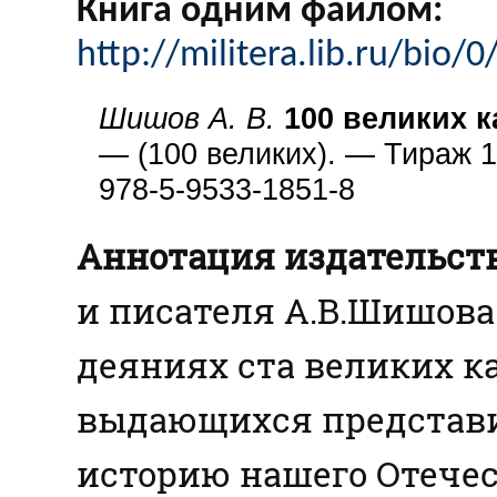
Книга одним файлом:
http://militera.lib.ru/bio/
Шишов А. В.
100 великих к
— (100 великих). — Тираж 1
978-5-9533-1851-8
Аннотация издательств
и писателя А.В.Шишова
деяниях ста великих ка
выдающихся представи
историю нашего Отечес