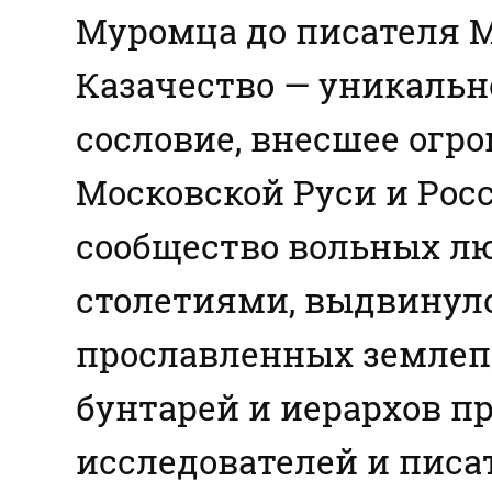
Муромца до писателя 
Казачество — уникальн
сословие, внесшее огр
Московской Руси и Рос
сообщество вольных лю
столетиями, выдвинуло
прославленных землепр
бунтарей и иерархов п
исследователей и писа