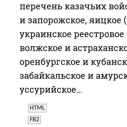
перечень казачьих вой
и запорожское, яицкое (
украинское реестровое 
волжское и астраханско
оренбургское и кубанск
забайкальское и амурск
уссурийское...
HTML
FB2