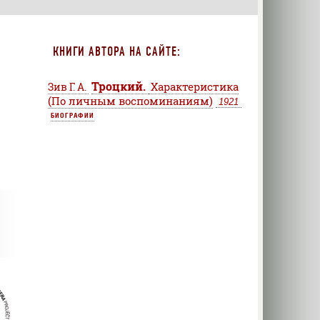
КНИГИ АВТОРА НА САЙТЕ:
Троцкий.
Характеристика
Зив Г. А.
(По личным воспоминаниям)
1921
БИОГРАФИИ