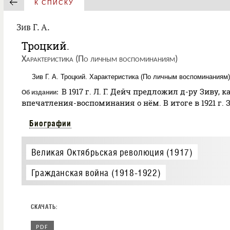
К СПИСКУ
Зив Г. А.
Троцкий.
Характеристика (По личным воспоминаниям)
Зив Г. А. Троцкий. Характеристика (По личным воспоминаниям
В 1917 г. Л. Г. Дейч предложил д-ру Зиву, 
Об издании
впечатления-воспоминания о нём. В итоге в 1921 г.
Биографии
Великая Октябрьская революция (1917)
Гражданская война (1918-1922)
PDF