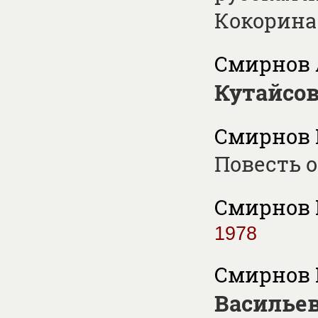
Кокорин
Смирнов 
Кутайсо
Смирнов 
Повесть 
Смирнов 
1978
Смирнов 
Василье