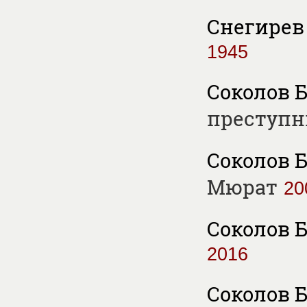
Снегирев 
1945
Соколов Б
преступн
Соколов Б
Мюрат
20
Соколов Б
2016
Соколов Б.