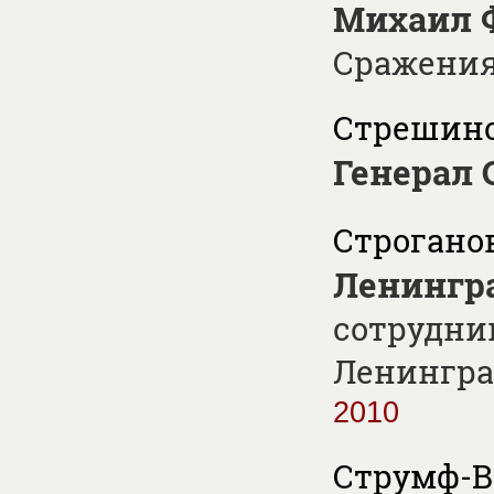
Михаил 
Сражени
Стрешинс
Генерал
Строганов
Ленингра
сотрудни
Ленинград
2010
Струмф-В