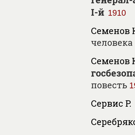
I-й
1910
Семенов К
человека
Семенов 
госбезоп
повесть
1
Сервис Р.
Серебряков