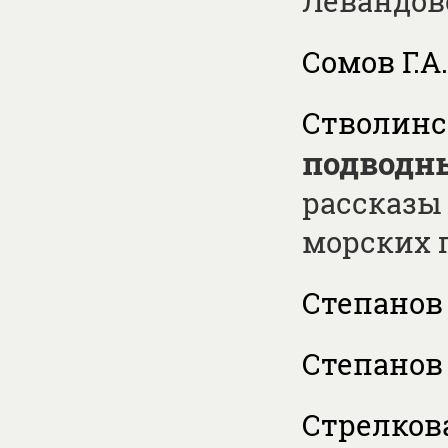
Левандов
Сомов Г.А.
Стволинс
подводн
рассказы 
морских 
Степанов 
Степанов 
Стрелкова