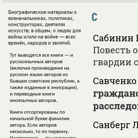
Биографические материалы о
С
военачальниках, политиках,
конструкторах, деятелях
искусств; в общем, о людях для
Сабинин В
войны и/или на войне — всех
времён, народов и занятий.
Повесть о
Тут выводятся все книги — и
гвардии 
русскоязычных авторов
(включая произведения на
русском языке авторов из
Савченко 
бывших советских республик, а
также изданные в эмиграции),
гражданс
и переводные книги
иноязычных авторов.
расследо
Книги отсортированы по
начальной букве фамилии
Санберг Л.
автора. Если авторов
несколько, то по первому.