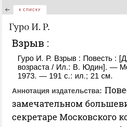
К СПИСКУ
Гуро И. Р.
Взрыв :
Гуро И. Р. Взрыв : Повесть : [Д
возраста / Ил.: В. Юдин]. — Мо
1973. — 191 с.: ил.; 21 см.
Пове
Аннотация издательства
замечательном большеви
секретаре Московского к