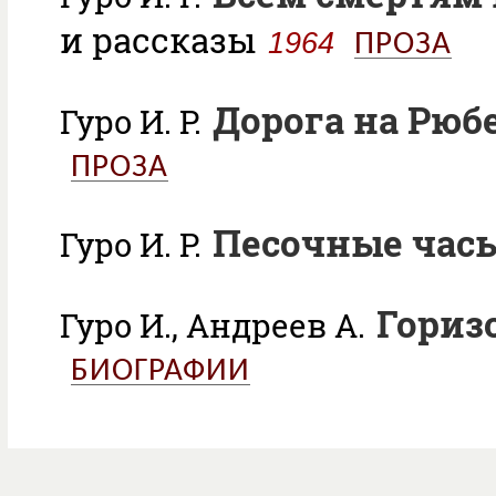
и рассказы
1964
ПРОЗА
Дорога на Рюб
Гуро И. Р.
ПРОЗА
Песочные час
Гуро И. Р.
Гориз
Гуро И., Андреев А.
БИОГРАФИИ