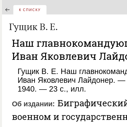
К СПИСКУ
Гущик В. Е.
Наш главнокомандующ
Иван Яковлевич Лайд
Гущик В. Е. Наш главнокоман
Иван Яковлевич Лайдонер. — Т
1940. — 23 с., илл.
Биграфический
Об издании
военном и государствен