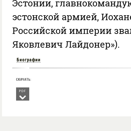
Эстонии, главнокоманд
эстонской армией, Иохан
Российской империи зва
Яковлевич Лайдонер»).
Биографии
PDF