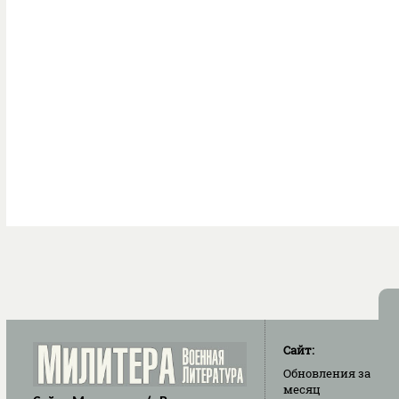
Сайт:
Обновления
за
месяц