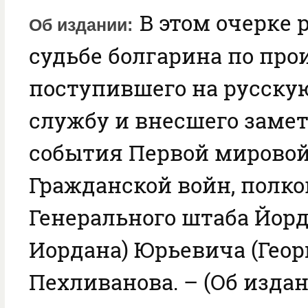
В этом очерке 
Об издании
судьбе болгарина по пр
поступившего на русску
службу и внесшего заме
события Первой мировой
Гражданской войн, полк
Генерального штаба Йорд
Иордана) Юрьевича (Геор
Пехливанова. – (Об издан