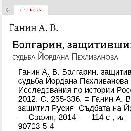
К СПИСКУ
Ганин А. В.
Болгарин, защитивши
судьба Йордана Пехливанова
Ганин А. В. Болгарин, защити
судьба Йордана Пехливанова /
Исследования по истории Росси
2012. С. 255-336. ≡ Ганин A. 
защитил Русия. Съдбата на Й
— София, 2014. — 114 с., ил.
90703-5-4