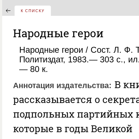
К СПИСКУ
Народные герои
Народные герои / Сост. Л. Ф.
Политиздат, 1983.— 303 с., ил
— 80 к.
В кн
Аннотация издательства
рассказывается о секрет
подпольных партийных к
которые в годы Великой